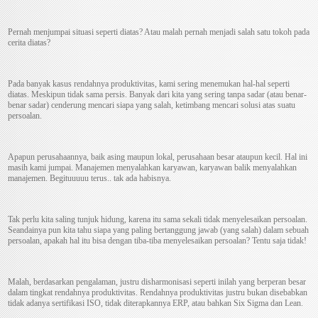
Pernah menjumpai situasi seperti diatas? Atau malah pernah menjadi salah satu tokoh pada
cerita diatas?
Pada banyak kasus rendahnya produktivitas, kami sering menemukan hal-hal seperti
diatas. Meskipun tidak sama persis. Banyak dari kita yang sering tanpa sadar (atau benar-
benar sadar) cenderung mencari siapa yang salah, ketimbang mencari solusi atas suatu
persoalan.
Apapun perusahaannya, baik asing maupun lokal, perusahaan besar ataupun kecil. Hal ini
masih kami jumpai. Manajemen menyalahkan karyawan, karyawan balik menyalahkan
manajemen. Begituuuuu terus.. tak ada habisnya.
Tak perlu kita saling tunjuk hidung, karena itu sama sekali tidak menyelesaikan persoalan.
Seandainya pun kita tahu siapa yang paling bertanggung jawab (yang salah) dalam sebuah
persoalan, apakah hal itu bisa dengan tiba-tiba menyelesaikan persoalan? Tentu saja tidak!
Malah, berdasarkan pengalaman, justru disharmonisasi seperti inilah yang berperan besar
dalam tingkat rendahnya produktivitas. Rendahnya produktivitas justru bukan disebabkan
tidak adanya sertifikasi ISO, tidak diterapkannya ERP, atau bahkan Six Sigma dan Lean.