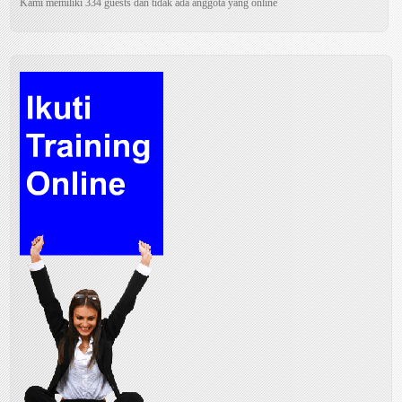
Kami memiliki 334 guests dan tidak ada anggota yang online