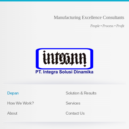
Manufacturing Excellence Consultants
People • Process • Profit
Depan
Solution & Results
How We Work?
Services
About
Contact Us