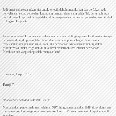
Jadi, mari ajak rekan-rekan kita untuk terlebih dahulu memikirkan dan berfokus pada
penyelesaian setiap persoalan, ketimbang mencari siapa yang salah. Tak perlu jauh-jauh
berfikir level korporasi. Kita pikirkan dulu penyelesaian dari setiap persoalan yang timbul
di lingkup kerja kita.
Kalau semua berfikir untuk menyelesaikan persoalan di lingkup yang kecil, maka niscaya
persoalan di lingkup yang lebih besar dan kompleks pun (sebagian besar) akan
terselesaikan dengan sendirinya. Jadi, jika perusahaan Anda berniat meningkatkan
produktivitas, maka tengoklah dulu ke level disharmonisasi internal perusahaan.
Masihkan ada yang saling salah-menyalahkan?
Surabaya, 1 April 2012
Panji R.
Note (terkait rencana kenaikan BBM):
Menyalahkan pemerintah, menyalahkan SBY, hingga menyalahkan IMF, tidak akan serta
merta menurunkan harga sembako, menurunkan BBM, atau membuat hidup Anda lebih
sejahtera.