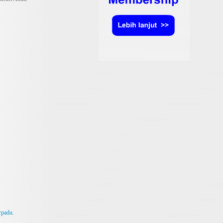
rpadu.