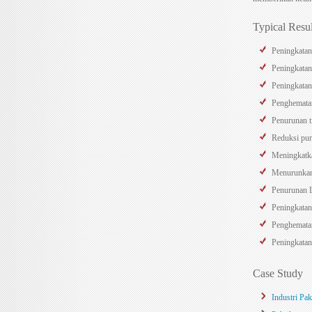
Typical Resu
Peningkatan
Peningkatan
Peningkatan
Penghematan
Penurunan t
Reduksi pur
Meningkatka
Menurunkan
Penurunan 
Peningkatan
Penghematan
Peningkatan
Case Study
Industri Pa