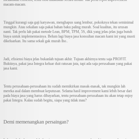
macam-macam.
Tinggal kurangi saja gaji karyawan, menghapus uang lembur, pokoknya tekan seminimal
mungkin. Atau sekalian saja pakai bahan baku paling murah. Soal kualitas, itu urusan
nanti. Tak perlu lah pakai metode Lean, BPM, TPM, 5S, dkk yang jelas-jelas juga butuh
biaya untuk implementasinya. Belum lagi biaya jasa konsultan macam kami ini yang musti
dikeluarkan. Itu sama sekali gak murah lho..
Jadi, efisiensi biaya jelas bukanlah tujuan akhir. Tujuan akhirnya tentu saja PROFIT.
Buktinya, pakai jasa Integra keluar duit ratusan juta, tapi ada saja perusahaan yang pakai
jasa kami.
Tentu perusahaan-perusahaan itu sudah memikirkan masak-masak, tak mungkin lah
mereka asal dalam membuat keputusan. Selama hasil improvement kami lebih besar dari
pada biaya jasa yang harus dibayarkan, tentu perusahaan-perusahaan itu akan tetap enjoy
pakai Integra. Kalau sudah begitu, siapa yang tidak mau?
Demi memenangkan persaingan?