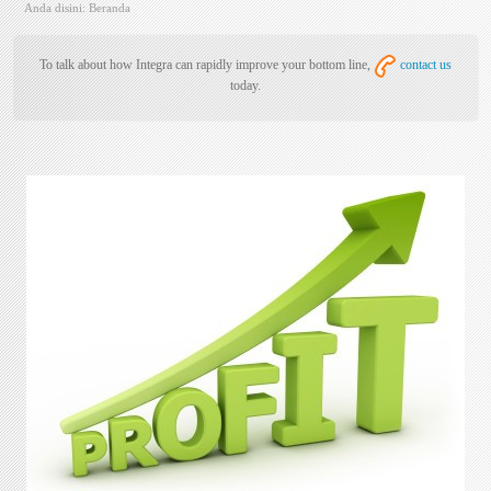
Anda disini:
Beranda
To talk about how Integra can rapidly improve your bottom line,
contact us
today.