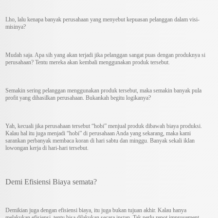
Lho, lalu kenapa banyak perusahaan yang menyebut kepuasan pelanggan dalam visi-
misinya?
Mudah saja. Apa sih yang akan terjadi jika pelanggan sangat puas dengan produknya si
perusahaan? Tentu mereka akan kembali menggunakan produk tersebut.
Semakin sering pelanggan menggunakan produk tersebut, maka semakin banyak pula
profit yang dihasilkan perusahaan. Bukankah begitu logikanya?
Yah, kecuali jika perusahaan tersebut “hobi” menjual produk dibawah biaya produksi.
Kalau hal itu juga menjadi “hobi” di perusahaan Anda yang sekarang, maka kami
sarankan perbanyak membaca koran di hari sabtu dan minggu. Banyak sekali iklan
lowongan kerja di hari-hari tersebut.
Demi Efisiensi Biaya semata?
Demikian juga dengan efisiensi biaya, itu juga bukan tujuan akhir. Kalau hanya
melakukan efisiensi, tentu bisa dilakukan secara instan. Tak perlu repot improvement