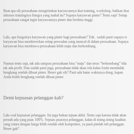
Buat apa sih perusahaan mengirimkan karyawannya ikut training, workshop, bahkan ikut
inhouse trainingnya Integra yang mahal itu? Supaya karyawan pinter? Tentu saja! Setiap
perusahaan sangat ingin karyawannya pinter dan berilmu tinggi.
Lalu, apa fungsinya karyawan yang pinter bagi perusahaan? Yah.. sudah pasti supaya si
karyawan bisa membereskan setiap persoalan yang muncul di dalam perusahaan. Supaya
karyawan bisa membawa perusahaan lebih maju dan berkembang.
Namun tentu saja, tak ada satupun perusahaan bisa “maju” dan terus “berkembang” bila
tak ada profit. Dan sudah pasti juga, perusahaan tidak akan rela kalau Anda mendadak
hengkang setelah dibuat pinter. Bener gak sih? Pasti ada batas waktunya dong, kapan
Anda boleh hengkang setelah dibuat pinter.
Demi kepuasan pelanggan kah?
Lalu soal kepuasan pelanggan. Ini juga bukan tujuan akhir. Tentu saja karena tidak akan
pernah ada yang puas 100%. Sepuas-puasnya pelanggan, kalau di iming-iming kualitas
yang setara dengan harga lebih rendah oleh kompetitor, ya pasti pindah tuh pelanggan.
Bener gak?