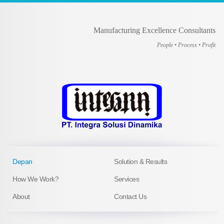
Manufacturing Excellence Consultants
People • Process • Profit
Depan
Solution & Results
How We Work?
Services
About
Contact Us