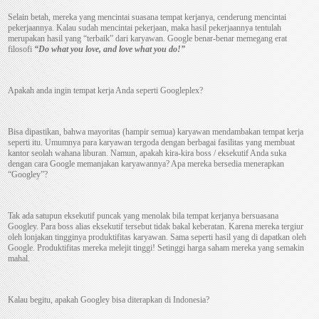
Selain betah, mereka yang mencintai suasana tempat kerjanya, cenderung mencintai
pekerjaannya. Kalau sudah mencintai pekerjaan, maka hasil pekerjaannya tentulah
merupakan hasil yang “terbaik” dari karyawan. Google benar-benar memegang erat
filosofi
“Do what you love, and love what you do!”
Apakah anda ingin tempat kerja Anda seperti Googleplex?
Bisa dipastikan, bahwa mayoritas (hampir semua) karyawan mendambakan tempat kerja
seperti itu. Umumnya para karyawan tergoda dengan berbagai fasilitas yang membuat
kantor seolah wahana liburan. Namun, apakah kira-kira boss / eksekutif Anda suka
dengan cara Google memanjakan karyawannya? Apa mereka bersedia menerapkan
“Googley”?
Tak ada satupun eksekutif puncak yang menolak bila tempat kerjanya bersuasana
Googley. Para boss alias eksekutif tersebut tidak bakal keberatan. Karena mereka tergiur
oleh lonjakan tingginya produktifitas karyawan. Sama seperti hasil yang di dapatkan oleh
Google. Produktifitas mereka melejit tinggi! Setinggi harga saham mereka yang semakin
mahal.
Kalau begitu, apakah Googley bisa diterapkan di Indonesia?