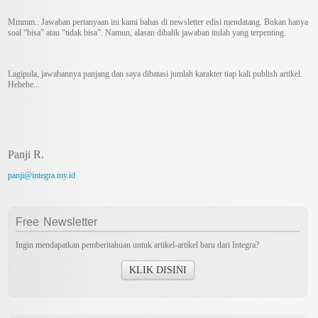
Mmmm.. Jawaban pertanyaan ini kami bahas di newsletter edisi mendatang. Bukan hanya
soal “bisa” atau “tidak bisa”. Namun, alasan dibalik jawaban itulah yang terpenting.
Lagipula, jawabannya panjang dan saya dibatasi jumlah karakter tiap kali publish artikel.
Hehehe...
Panji R.
panji@integra.my.id
Free
Newsletter
Ingin mendapatkan pemberitahuan untuk artikel-artikel baru dari Integra?
KLIK DISINI