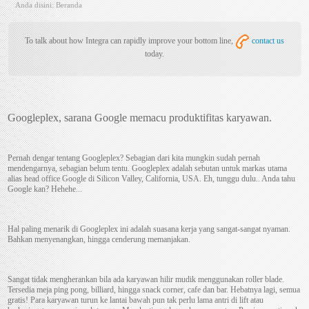
Anda disini:
Beranda
To talk about how Integra can rapidly improve your bottom line,
contact us
today.
Googleplex, sarana Google memacu produktifitas karyawan.
Pernah dengar tentang Googleplex? Sebagian dari kita mungkin sudah pernah
mendengarnya, sebagian belum tentu. Googleplex adalah sebutan untuk markas utama
alias head office Google di Silicon Valley, California, USA. Eh, tunggu dulu.. Anda tahu
Google kan? Hehehe...
Hal paling menarik di Googleplex ini adalah suasana kerja yang sangat-sangat nyaman.
Bahkan menyenangkan, hingga cenderung memanjakan.
Sangat tidak mengherankan bila ada karyawan hilir mudik menggunakan roller blade.
Tersedia meja ping pong, billiard, hingga snack corner, cafe dan bar. Hebatnya lagi, semua
gratis! Para karyawan turun ke lantai bawah pun tak perlu lama antri di lift atau