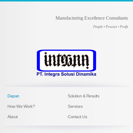
Manufacturing Excellence Consultants
People • Process • Profit
Depan
Solution & Results
How We Work?
Services
About
Contact Us