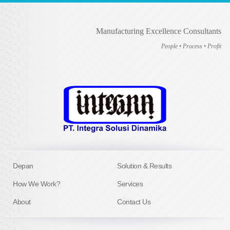
Manufacturing Excellence Consultants
People • Process • Profit
Depan
Solution & Results
How We Work?
Services
About
Contact Us