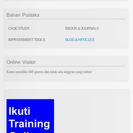
Bahan
Pustaka
CASE STUDY
EBOOK & JOURNALS
IMPROVEMENT TOOLS
BLOG & ARTICLES
Online
Visitor
Kami memiliki 448 guests dan tidak ada anggota yang online