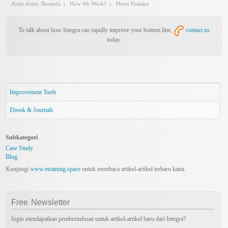
Anda disini:
Beranda
How We Work?
Menu Pustaka
To talk about how Integra can rapidly improve your bottom line,
contact us
today.
Improvement Tools
Ebook & Journals
Subkategori
Case Study
Blog
Kunjungi
www.etraining.space
untuk membaca artikel-artikel terbaru kami.
Free
Newsletter
Ingin mendapatkan pemberitahuan untuk artikel-artikel baru dari Integra?