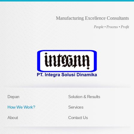
Manufacturing Excellence Consultants
People • Process • Profit
Depan
Solution & Results
How We Work?
Services
About
Contact Us