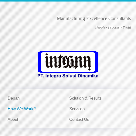
Manufacturing Excellence Consultants
People • Process • Profit
Depan
Solution & Results
How We Work?
Services
About
Contact Us