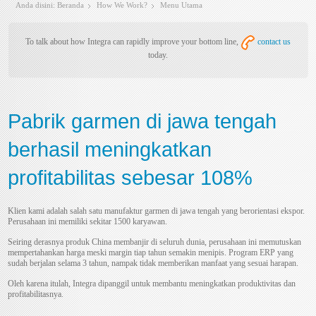
Anda disini:
Beranda
How We Work?
Menu Utama
To talk about how Integra can rapidly improve your bottom line,
contact us
today.
Pabrik garmen di jawa tengah
berhasil meningkatkan
profitabilitas sebesar 108%
Klien kami adalah salah satu manufaktur garmen di jawa tengah yang berorientasi ekspor.
Perusahaan ini memiliki sekitar 1500 karyawan.
Seiring derasnya produk China membanjir di seluruh dunia, perusahaan ini memutuskan
mempertahankan harga meski margin tiap tahun semakin menipis. Program ERP yang
sudah berjalan selama 3 tahun, nampak tidak memberikan manfaat yang sesuai harapan.
Oleh karena itulah, Integra dipanggil untuk membantu meningkatkan produktivitas dan
profitabilitasnya.