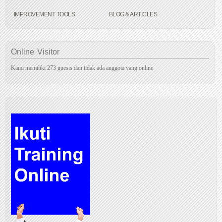
IMPROVEMENT TOOLS
BLOG & ARTICLES
Online
Visitor
Kami memiliki 273 guests dan tidak ada anggota yang online