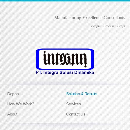
Manufacturing Excellence Consultants
People • Process • Profit
Depan
Solution & Results
How We Work?
Services
About
Contact Us